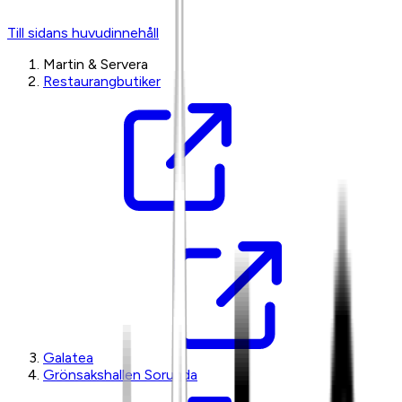
Till sidans huvudinnehåll
Martin & Servera
Restaurangbutiker
Galatea
Grönsakshallen Sorunda